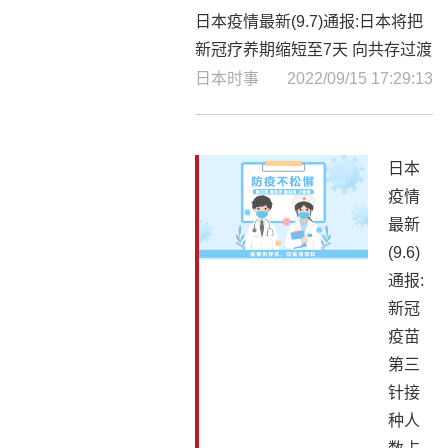
日本疫情最新(9.7)通报:日本将把
新冠疗养期缩短至7天 向共存过渡
日本时事
2022/09/15 17:29:13
日本
疫情
最新
(9.6)
通报:
新冠
疫苗
第三
针接
种人