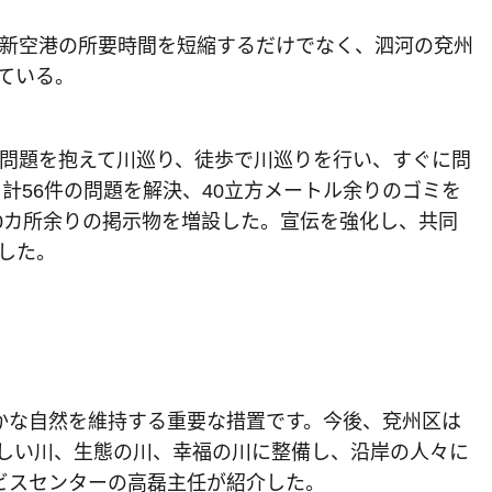
新空港の所要時間を短縮するだけでなく、泗河の兗州
ている。
問題を抱えて川巡り、徒歩で川巡りを行い、すぐに問
、計56件の問題を解決、40立方メートル余りのゴミを
60カ所余りの掲示物を増設した。宣伝を強化し、共同
した。
かな自然を維持する重要な措置です。今後、兗州区は
しい川、生態の川、幸福の川に整備し、沿岸の人々に
ビスセンターの高磊主任が紹介した。