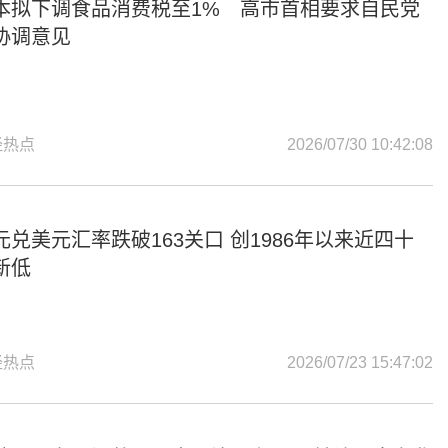
本拟下调食品消费税至1% 高市首相要求自民党
协调意见
经热点
2026/07/30 10:42:08
元兑美元汇率跌破163关口 创1986年以来近四十
新低
经热点
2026/07/23 15:47:02