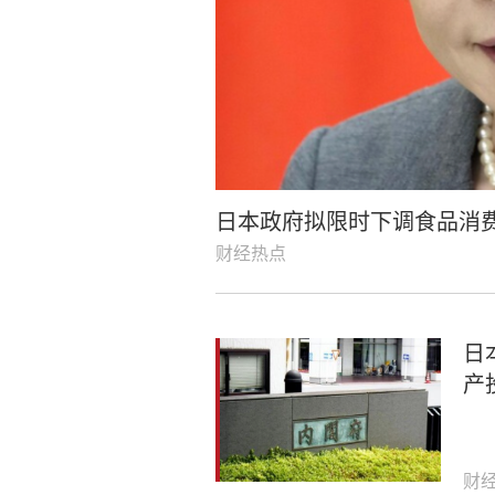
日本政府拟限时下调食品消
财经热点
日
产
财