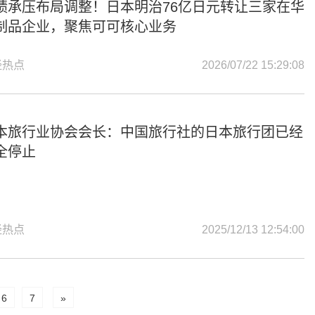
绩承压布局调整！日本明治76亿日元转让三家在华
制品企业，聚焦可可核心业务
经热点
2026/07/22 15:29:08
本旅行业协会会长：中国旅行社的日本旅行团已经
全停止
经热点
2025/12/13 12:54:00
6
7
»