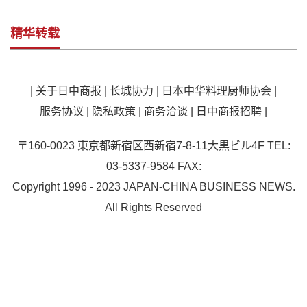
精华转载
|
关于日中商报
|
长城协力
|
日本中华料理厨师协会
|
服务协议
|
隐私政策
|
商务洽谈
|
日中商报招聘
|
〒160-0023 東京都新宿区西新宿7-8-11大黒ビル4F TEL:
03-5337-9584 FAX:
Copyright 1996 - 2023 JAPAN-CHINA BUSINESS NEWS.
All Rights Reserved