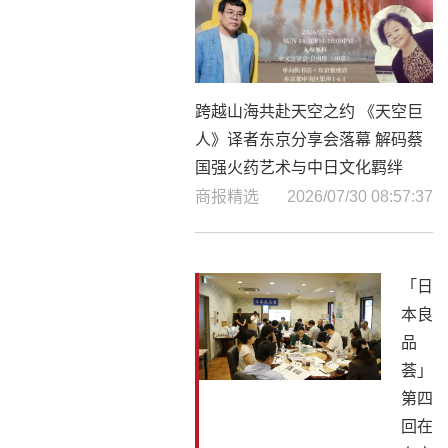
跨越山海共赴天空之约 《天空巨
人》译者东京分享会落幕 解码蔡
国强火药艺术与中日文化羁绊
商报精选
2026/07/30 08:57:37
「日
本良
品
荟」
第四
回在