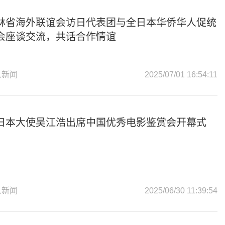
林省海外联谊会访日代表团与全日本华侨华人促统
会座谈交流，共话合作情谊
人新闻
2025/07/01 16:54:11
日本大使吴江浩出席中国优秀电影鉴赏会开幕式
人新闻
2025/06/30 11:39:54