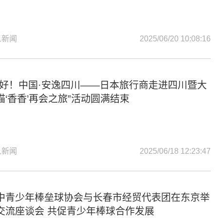
人新闻
2025/06/20 10:08:16
你好！中国·安逸四川——日本旅行商走进四川暨大
猫‘香香’再会之旅”活动圆满结束
人新闻
2025/06/18 12:23:47
中青少年棒垒球协会与长春市经贸代表团在东京举
交流座谈会 共促青少年棒球合作发展