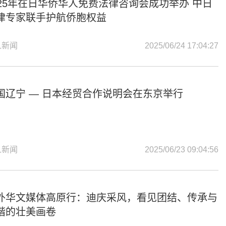
025年在日华侨华人免费法律咨询会成功举办 中日
律专家联手护航侨胞权益
人新闻
2025/06/24 17:04:27
国辽宁 — 日本经贸合作说明会在东京举行
人新闻
2025/06/23 09:04:56
外华文媒体高原行：迪庆采风，看见团结、传承与
谐的壮美画卷