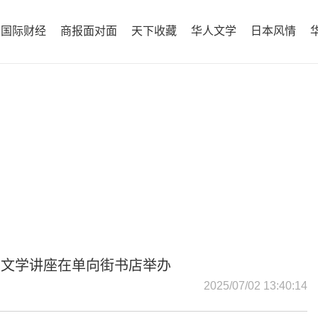
国际财经
商报面对面
天下收藏
华人文学
日本风情
”文学讲座在单向街书店举办
2025/07/02 13:40:14