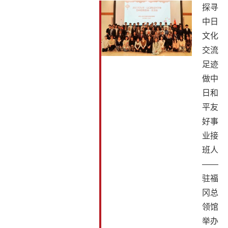
探寻
中日
文化
交流
足迹
做中
日和
平友
好事
业接
班人
——
驻福
冈总
领馆
举办