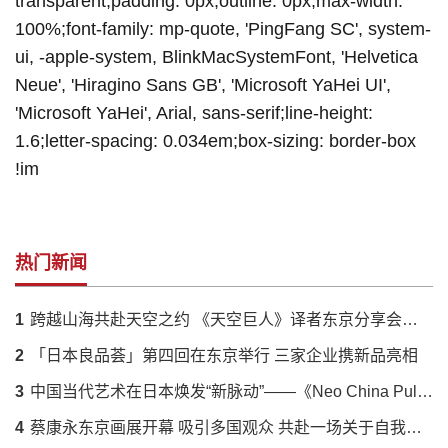
transparent;padding: 0px;outline: 0px;max-width:
100%;font-family: mp-quote, 'PingFang SC', system-
ui, -apple-system, BlinkMacSystemFont, 'Helvetica
Neue', 'Hiragino Sans GB', 'Microsoft YaHei UI',
'Microsoft YaHei', Arial, sans-serif;line-height:
1.6;letter-spacing: 0.034em;box-sizing: border-box
!im
热门新闻
1
跨越山海共赴天空之约 《天空巨人》译者东京分享会落幕 解码蔡国强火药艺术与中日文化羁绊
2
「日本良品荟」第四回在东京举行 三家企业携新品亮相
3
中国当代艺术在日本焕发“新脉动”——《Neo China Pulse》展呈现传统与创新的时代对话
4
蔡康永东京画展开幕 吸引多国观众 共赴一场关于自我的对话