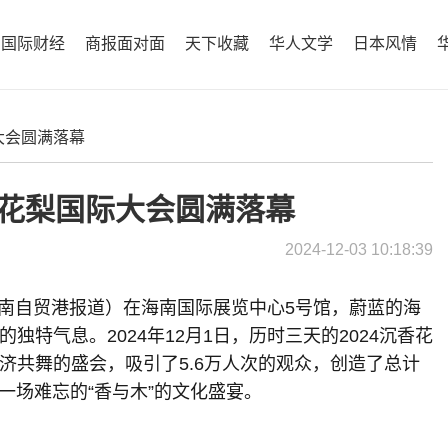
国际财经
商报面对面
天下收藏
华人文学
日本风情
大会圆满落幕
香花梨国际大会圆满落幕
2024-12-03 10:18:39
日海南自贸港报道）在海南国际展览中心5号馆，蔚蓝的海
特气息。2024年12月1日，历时三天的2024沉香花
济共舞的盛会，吸引了5.6万人次的观众，创造了总计
一场难忘的“香与木”的文化盛宴。