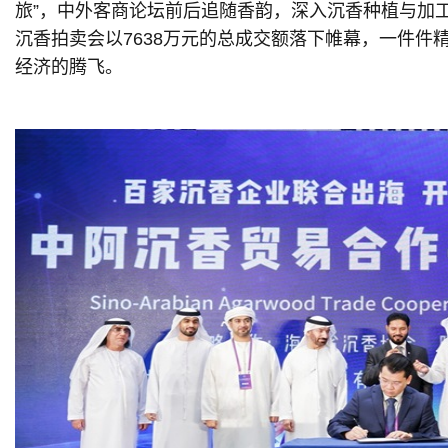
旅”，中外客商论坛前后追随香韵，深入沉香种植与加
沉香拍卖会以7638万元的总成交额落下帷幕，一件
经济的腾飞。