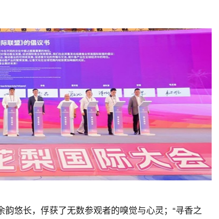
余韵悠长，俘获了无数参观者的嗅觉与心灵；“寻香之