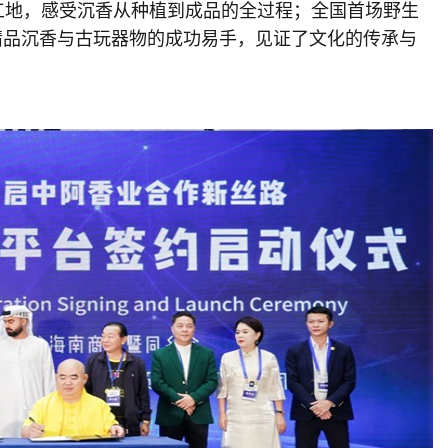
工地，感受沉香从种植到成品的全过程；全国首场野生
件精品沉香与古玩器物的成功易手，见证了文化的传承与