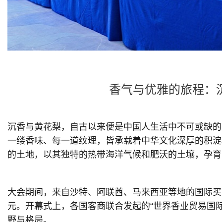
香气与优雅的旅程：
沉香与黄花梨，自古以来便是中国人生活中不可或缺的
一缕香味、每一道纹理，皆承载着中华文化深厚的积淀
的土地，以其独特的热带海洋气候和肥沃的土壤，孕育
大会期间，来自沙特、阿联酋、马来西亚等地的国际买
元。开幕式上，各国客商联合发起的“世界香业贸易国
野与格局。