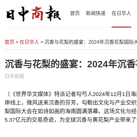
首页
新闻快递
在日华人
首页
>
在日华人
>
沉香与花梨的盛宴：2024年沉香花梨国际
沉香与花梨的盛宴：2024年沉
日中商报
（《世界华文媒体》特派记者勾芍人2024年12月1
岸线上，微风送来沉香的芬芳，勾勒出文化与产业交织的独
梨国际大会在如诗如画的海南圆满落幕。这场文化与经
5.37亿元的交易奇迹，为全球沉香与黄花梨产业带来了