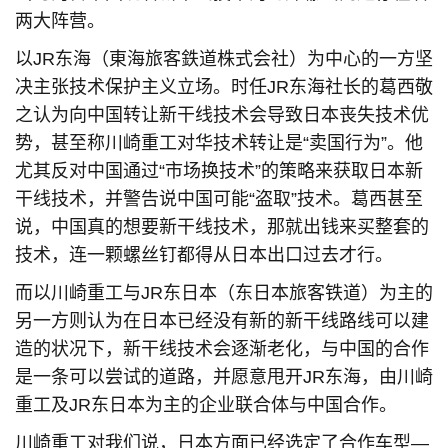
两大阵营。
以JR东海（東海旅客鉄道株式会社）为中心的一方坚
决主张技术保护主义立场。时任JR东海社长的葛西敬
之认为向中国转让新干线技术会导致日本丧失技术优
势，甚至称川崎重工对华技术转让是“卖国行为”。他
尤其反对中国通过“市场换技术”的策略来获取日本新
干线技术，并警告说中国可能“盗取”技术。葛西甚至
说，中国真的想要新干线技术，那就出钱来买整套的
技术，连一颗螺丝钉都得从日本出口过去才行。
而以川崎重工与JR东日本（东日本旅客铁道）为主的
另一方则认为在日本已经没有新的新干线路线可以建
造的状况下，新干线技术会逐渐老化，与中国的合作
是一条可以尝试的道路，并愿意甩开JR东海，由川崎
重工及JR东日本为主的企业联合体与中国合作。
川崎重工对我们说，日本方面已经选定了合作车型—