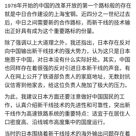
1978年开始的中国的改革开放的第一个路标般的存在
就是中日合作建设的上海宝钢。近四分之一世纪过去
后，中日之间需要新的合作路标，而新干线的技术输
出正好具有成为这个重要路标的份量。
除了强调以上大道理之外，我还指出，日本存在反对
向中国输出新干线技术的强大势力，认为这只是日本
施恩于中国，对日本没有什么实际好处。其实，中国
也同样存在着很强的反对引进日本新干线的声音。有
人在网上公开了铁道部负责人的家庭地址，无数封抗
议信寄到他家去，给这位负责人施加了极大的压力。
为此，我建议日本方面还要注意做好中国国民的工
作，认真介绍新干线技术的先进性和可靠性，突出新
干线作为高速铁路系统的重要特点：适宜于在居住人
口密度高、沿线城市高度集中的国度运行。
当时的日本围绕着新干线技术的海外输出问题存在着