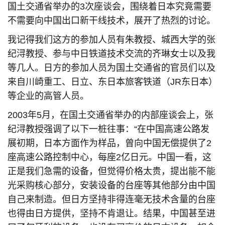
国土交通省举办的3次座谈会，围绕着日本究竟需要
不需要向中国出口新干线技术，展开了热烈的讨论。
我记得我们这方的参加人员有朱教授、城西大学的张
纪浔教授、参与中日铁道技术交流的齐琳女士以及我
等几人。日方的参加人员为国土交通省的官员们以及
来自川崎重工、日立、东日本旅客铁道（JR东日本）
等企业的高管人员。
2003年5月，在国土交通省举办的内部座谈会上，张
纪浔教授强调了以下一桩往事：“在中国高速公路发
展初期，日本方面作为样品，曾向中国无偿提供了2
座高速公路控制中心，每座2亿日元。中国一看，这
正是我们急需的设备，但觉得价格太贵，提出能不能
光采购核心部分，安装设备的台座等其他部分由中国
自己来制造。但日方坚持非得连毫无技术含量的台座
也得由日方提供，坚持不肯退让。结果，中国甚至进