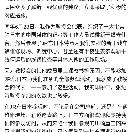
国民众多了解新干线优点的建议，立即采取了积极的
对应措施。
同年6月28日，我作为教授会代表，组织了一大批常
驻日本的中国媒体的记者等工作人员试乘新干线去仙
台，然后参观了JR东日本特意为我们安排的新干线车
辆维修现场、调度中心，甚至还有半夜里去参观新干
线停运后的线路检查等具体入微的工作现场。
因为教授会的其他成员要上课教书等原因，不能参加
JR东日本为我们准备的全部参观活动，我就成了教授
会的代表，一一参加了这些活动。我的印象中，张纪
浔教授参加的次数也比较多。
在JR东日本参观时，不论是在公司总部，还是在车辆
维修现场、轨道巡查路上，日本方面很欢迎和支持我
们的参观访问，从前来陪伴我们参观的川崎重工的高
管注视我们的视线中，可以感受到一种充满期待的热