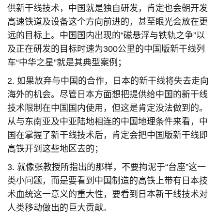
供新干线技术，中国就是独自研发，肯定也会朝开发
高速铁道及设备这个方向前进的，甚至眼光会放在更
远的目标上。中国国内出现的“磁悬浮与铁轨之争”以
及正在研发的目标时速为300公里的中国版新干线列
车“中华之星”就是其典型案例；
2. 如果放弃与中国的合作，日本的新干线将失去走向
海外的机会。尽管日本方面想把提供给中国的新干线
技术限制在中国国内使用，但这是肯定没法做到的。
从与东南亚及中亚陆地相连的中国地理条件来看，中
国在掌握了新干线技术后，肯定会把中国版新干线即
高铁开到这些地区去的；
3. 就像张教授所指出的那样，不要拘泥于“台座”这一
类小问题，而是要看到中国制造的高铁上带有日本技
术血统这一意义的重大性，要看到日本新干线技术对
人类移动做出的巨大贡献。