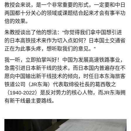
教授会来说，是一个非常重要的形式，一定要和中日
两国都十分关心的领域或课题结合起来才会有事半功
倍的效果。
朱教授谈出了他的想法：“你觉得我们拿中国想引进
的日本高铁技术来作为切入点如何？日本国土交通省
正在为此事头疼，想听取我们的意见。”
我一听，立即拍掌叫好！中国为发展高速铁路事业，
急需引进日本新干线的技术，而日本国内普遍存在不
愿向中国输出新干线技术的倾向，时任日本东海旅客
铁道公司（JR东海）代表取缔役社長的葛西敬之
（1940-2022）是反对势力的核心人物，而JR东海拥
有新干线最主要路线。