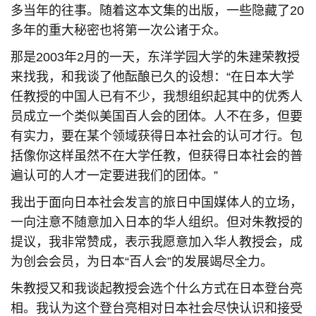
多当年的往事。随着这本文集的出版，一些隐藏了20
多年的重大秘密也将第一次公诸于众。
那是2003年2月的一天，东洋学园大学的朱建荣教授
来找我，和我谈了他酝酿已久的设想：“在日本大学
任教授的中国人已有不少，我想组织起其中的优秀人
员成立一个类似美国百人会的团体。人不在多，但要
有实力，要在某个领域获得日本社会的认可才行。包
括像你这样虽然不在大学任教，但获得日本社会的普
遍认可的人才一定要进我们的团体。”
我出于面向日本社会发言的旅日中国媒体人的立场，
一向注意不随意加入日本的华人组织。但对朱教授的
提议，我非常赞成，表示我愿意加入华人教授会，成
为创会会员，为日本“百人会”的发展竭尽全力。
朱教授又和我谈起教授会选个什么方式在日本登台亮
相。我认为这个登台亮相对日本社会尽快认识和接受