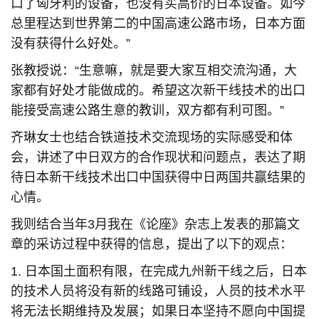
口了匈牙利的设备，也没有买高价的日本设备。如今
总里程达到世界第二的中国高速公路市场，日本方面
没有获得什么好处。”
张教授说：“生意嘛，就是要大家互相交流沟通，大
家都有好处才能做成的。希望这次新干线技术的出口
能接受高速公路生意的教训，双方都有利可图。”
齐琳女士也结合铁道技术交流现场的实际感受和体
会，讲述了中日双方的合作现状和问题点，表达了期
待日本新干线技术出口中国获得中日两国共赢结果的
心情。
我则结合当年3月我在《论座》杂志上发表的那篇文
章的采访过程中获得的信息，提出了以下的观点：
1. 日本国土面积有限，在完成九州新干线之后，日本
的技术人员将没有新的线路可铺设，人员的技术水平
将无法长期维持及发展；如果日本坚持不愿向中国提