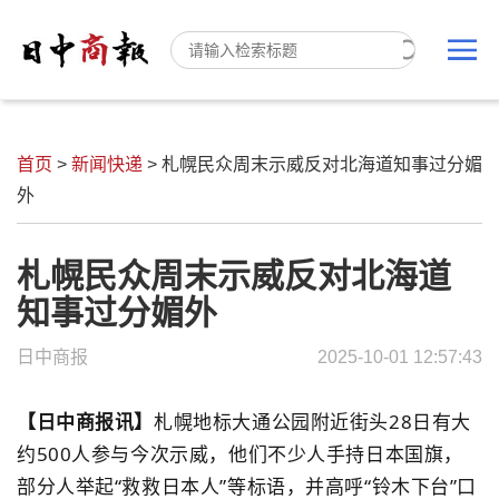
首页
>
新闻快递
>
札幌民众周末示威反对北海道知事过分媚
外
札幌民众周末示威反对北海道
知事过分媚外
日中商报
2025-10-01 12:57:43
【日中商报讯】
札幌地标大通公园附近街头28日有大
约500人参与今次示威，他们不少人手持日本国旗，
部分人举起“救救日本人”等标语，并高呼“铃木下台”口