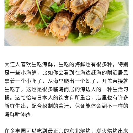
大连人喜欢生吃海鲜，生吃的海鲜也有很多种，特别
是一些小海鲜，比如你会看到在海边赶海的附近居民
拿着一个小爬子，从海里爬出一个蚬子，开盖直接就
生吃了，这也是很多临海而居的海边人的一种生活习
惯。这恰恰与日本人的饮食有所重合，店里也有许多
新鲜生串，配合秘制的酱汁，保证能体会到不一样的
海鲜新体验。
在金丰园可以吃到最正宗的东北烧烤，炭火烘烤出来