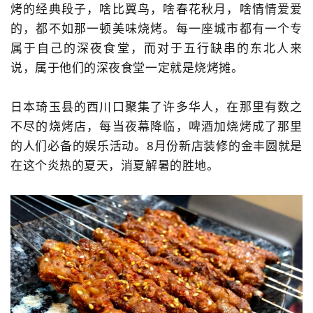
烤的经典段子，啥比翼鸟，啥春花秋月，啥情情爱爱
的，都不如那一顿美味烧烤。每一座城市都有一个专
属于自己的深夜食堂，而对于五行缺串的东北人来
说，属于他们的深夜食堂一定就是烧烤摊。
日本琦玉县的西川口聚集了许多华人，在那里有数之
不尽的烧烤店，每当夜幕降临，啤酒加烧烤成了那里
的人们必备的娱乐活动。8月份新店装修的金丰圆就是
在这个炎热的夏天，消夏解暑的胜地。