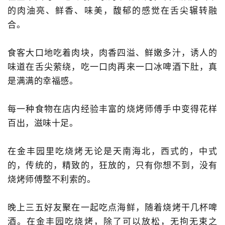
的肉油亮、鲜香、味美，馥郁的感觉在舌尖辗转融
合。
食客大口地吃着肉块，肉香四溢、鲜嫩多汁，诱人的
味道在舌尖萦绕，吃一口肉再来一口冰啤酒下肚，真
是满满的幸福感。
每一种食物在店内经验丰富的烧烤师傅手中变得花样
百出，滋味十足。
在金丰园里吃烧烤无论是天南海北，西式的，中式
的，传统的，精致的，狂放的，只有你想不到，没有
烧烤师傅整不利索的。
晚上三五好友聚在一起吃点海鲜，随着烧烤干几杯啤
酒。在金丰园吃烧烤，除了可以放松，无拘无束之