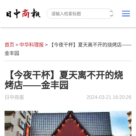
首页
>
中华料理报
>
【今夜干杯】夏天离不开的烧烤店——
金丰园
【今夜干杯】夏天离不开的烧
烤店——金丰园
日中商报
2024-03-21 16:20:26