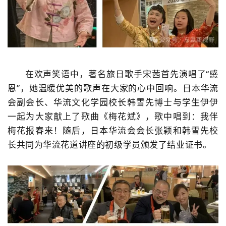
在欢声笑语中，著名旅日歌手宋茜首先演唱了“感
恩”，她温暖优美的歌声在大家的心中回响。日本华流
会副会长、华流文化学园校长韩雪先博士与学生伊伊
一起为大家献上了歌曲《梅花斌》，歌中唱到：我伴
梅花报春来！随后，日本华流会会长张颖和韩雪先校
长共同为华流花道讲座的初级学员颁发了结业证书。