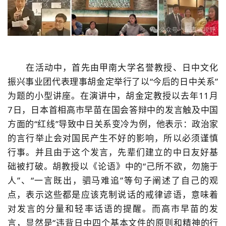
在活动中，首先由甲南大学名誉教授、日中文化
振兴事业团代表理事胡金定举行了以“今后的日中关系”
为题的小型讲座。在演讲中，胡金定教授以去年
11
月
7
日，日本首相高市早苗在国会答辩中的发言触及中国
方面的“红线”导致中日关系变冷为例，他表示：政治家
的言行举止会对国民产生不好的影响，所以必须谨慎
行事。并且由于这个发言，先辈们建立的中日友好基
础被打破。胡教授以《论语》中的“己所不欲，勿施于
人”、“一言既出，驷马难追”等句子阐述了自己的观
点，表示这些都是应该克制说话的戒律谚语，意味着
对发言的分量和轻率话语的提醒。而高市早苗的发
言，显然是“违背日中四个基本文件的原则和精神的行