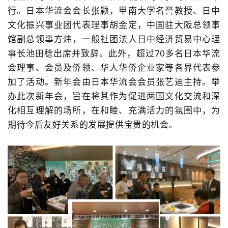
行。日本华流会会长张颖，甲南大学名誉教授、日中
文化振兴事业团代表理事胡金定，中国驻大阪总领事
馆副总领事方炜，一般社团法人日中经济贸易中心理
事长池田稔出席并致辞。此外，超过
70
多名日本华流
会理事、会员及侨领、华人华侨企业家等各界代表参
加了活动。新年会由日本华流会会员张艺迪主持。
举
办此次新年会，旨在将其作为促进两国文化交流和深
化相互理解的场所，在和睦、充满活力的氛围中，为
期待今后友好关系的发展提供宝贵的机会。