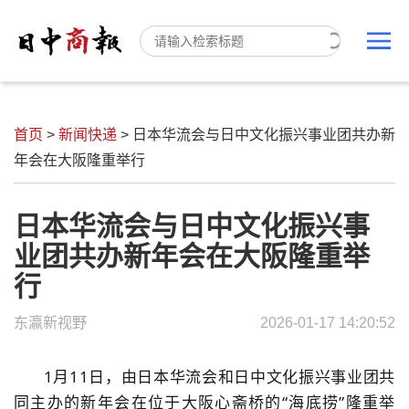
首页
>
新闻快递
>
日本华流会与日中文化振兴事业团共办新
年会在大阪隆重举行
日本华流会与日中文化振兴事
业团共办新年会在大阪隆重举
行
东瀛新视野
2026-01-17 14:20:52
1
月
11
日，由
日本华流会和日中文化振兴事业团共
同主办的新年会在位于大阪心斋桥的“海底捞”隆重举