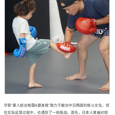
尽管“華人総合格闘&健身館”致力于融合中日两国的格斗文化，但
在实际运营过程中，也遇到了一些挑战。首先，日本人普遍对陌