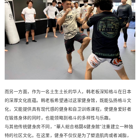
而另一方面，作为一名土生土长的华人，韩老板深知格斗在日本
的深厚文化底蕴。韩老板希望通过这家健身馆，既能弘扬格斗文
化，又能提供具有现代感的健身和自卫训练课程，使健身爱好者
在锻炼身体的同时，也能领略到格斗的多样性与乐趣。
与其他传统健身房不同，“華人総合格闘&健身館”注重建立一种独
特的社区文化。在这里，健身不仅仅是为了塑造肌肉或者减脂，