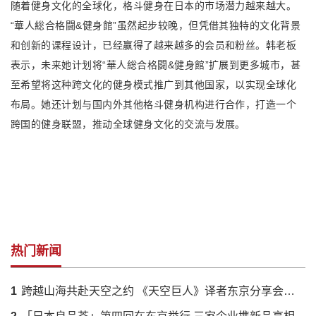
随着健身文化的全球化，格斗健身在日本的市场潜力越来越大。
“華人総合格闘&健身館”虽然起步较晚，但凭借其独特的文化背景
和创新的课程设计，已经赢得了越来越多的会员和粉丝。韩老板
表示，未来她计划将“華人総合格闘&健身館”扩展到更多城市，甚
至希望将这种跨文化的健身模式推广到其他国家，以实现全球化
布局。她还计划与国内外其他格斗健身机构进行合作，打造一个
跨国的健身联盟，推动全球健身文化的交流与发展。
热门新闻
1
跨越山海共赴天空之约 《天空巨人》译者东京分享会落幕 解码蔡国强火药艺术与中日文化羁绊