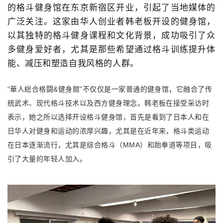
的格斗健身馆在东京新宿区开业，引起了当地媒体的
广泛关注。这家由华人创业者韩老板开设的健身馆，
以其独特的格斗健身课程和文化背景，成功吸引了众
多健身爱好者，尤其是那些希望通过格斗训练提升体
能、减压和塑造自我风格的人群。
“華人総合格闘&健身館”不仅仅是一家普通的健身馆，它融合了传
统武术、现代格斗技术以及西方健身理念。韩老板在接受采访时
表示，她之所以选择开设格斗健身馆，首先是看到了日本人和在
日华人对健身和运动的浓厚兴趣，尤其是在近年来，格斗类运动
在日本逐渐流行，尤其是综合格斗（MMA）和跆拳道等项目，吸
引了大量的年轻人加入。