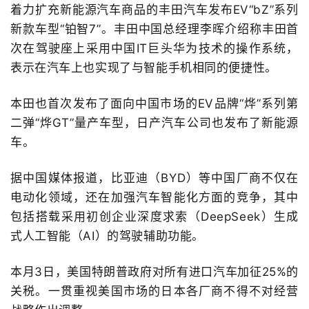
着力扩充新能源汽车商品的丰田汽车发布EV“bZ”系列
新款车型“铂智7”。丰田中国总经理李晖介绍称丰田首
次在驾驶座上采用中国IT巨头华为技术的操作系统，
表示在汽车上也实现了与智能手机相同的便捷性。
本田也首次发布了面向中国市场的EV品牌“烨”系列第
二弹“烨GT”量产车型，日产汽车公司也发布了新能源
车。
据中国媒体报道，比亚迪（BYD）等中国厂商不仅在
电动化领域，还在加强汽车智能化方面的竞争，其中
包括搭载采用初创企业深度求索（DeepSeek）生成
式人工智能（AI）的驾驶辅助功能。
本月3日，美国特朗普政府对所有进口汽车加征25%的
关税。一贯重视美国市场的日本各厂商不得不对经营