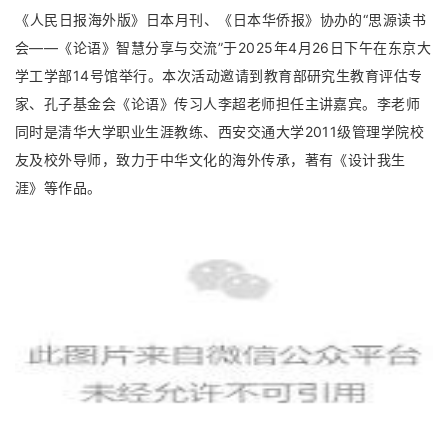
海外版》日本月刊、《日本华侨报》协办的“思源读书
《人民日报
会——《论语》智慧分享与交流”于
2025
年
4
月
26
日下午在东京大
学工学部
14
号馆举行。本次活动邀请到教育部研究生教育评估专
家、孔子基金会《论语》传习人李超老师担任主讲嘉宾。李老师
同时是清华大学职业生涯教练、西安交通大学
2011
级管理学院校
友及校外导师，致力于中华文化的海外传承，著有《设计我生
涯》等作品。