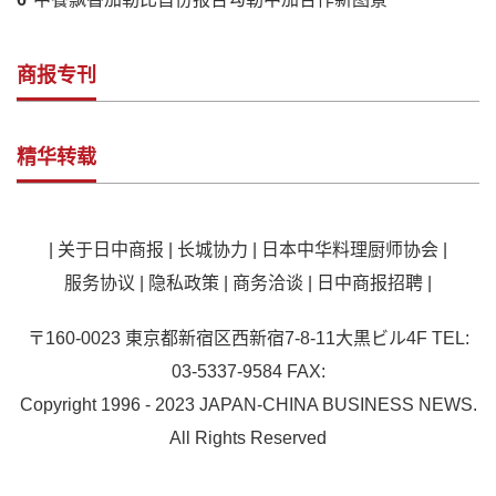
商报专刊
精华转载
|
关于日中商报
|
长城协力
|
日本中华料理厨师协会
|
服务协议
|
隐私政策
|
商务洽谈
|
日中商报招聘
|
〒160-0023 東京都新宿区西新宿7-8-11大黒ビル4F TEL:
03-5337-9584 FAX:
Copyright 1996 - 2023 JAPAN-CHINA BUSINESS NEWS.
All Rights Reserved