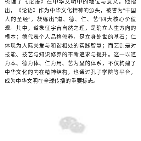
梳理了《论语》在中华文明中的地位与意义。他指
出，《论语》作为中华文化精神的源头，被誉为
“
中国
人的圣经
”
，凝练出
“
道、德、仁、艺
”
四大核心价值
观。其中，道象征宇宙自然之理，是确立人生方向的
根本；德代表个人品格修养，是立身处世的基石；仁
体现为人际关爱与和谐相处的实践智慧；而艺则是对
技能、技艺与知识修养的不断追求与提升。这一以道
为本、德为体、仁为用、艺为显的体系，不仅构建了
中华文化的内在精神结构，也通过孔子学院等平台，
成为中华文明在全球传播的重要标志。