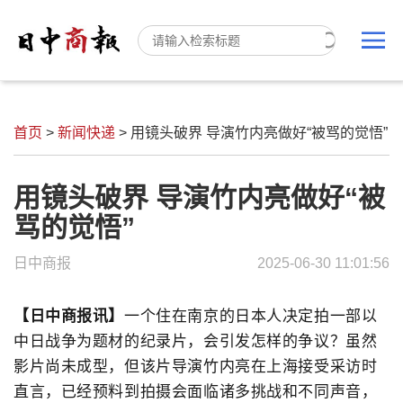
首页
>
新闻快递
>
用镜头破界 导演竹内亮做好“被骂的觉悟”
用镜头破界 导演竹内亮做好“被
骂的觉悟”
日中商报
2025-06-30 11:01:56
【日中商报讯
】
一个住在南京的日本人决定拍一部以
中日战争为题材的纪录片，会引发怎样的争议？虽然
影片尚未成型，但该片导演竹内亮在上海接受采访时
直言，已经预料到拍摄会面临诸多挑战和不同声音，