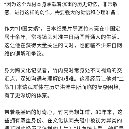
“因为这个题材本身承载着沉重的历史记忆，非常敏
感。进行这样的创作，需要强大的觉悟和心理准备”。
作为“中国女婿”，日本纪录片导演竹内亮在中国定
居十余年，常将镜头对准中日两国普通人的生活。
这让他在获得大量关注的同时，也面临不少来自网
络的误解和争议。
身为跨文化记录者，竹内亮时常身处不同视角的交
汇点，深知沟通与理解的艰难。这番经历让他对“二
战”日本遗孤群体在历史洪流中所面临的复杂困境，
有了更深切的体察。
带着最基础的好奇心，竹内亮想知道，80年来，这
些拥有双重身份、在文化认同夹缝中被视为异类的
遗孤到底经历了怎样的人生？“从血统上看，他们是